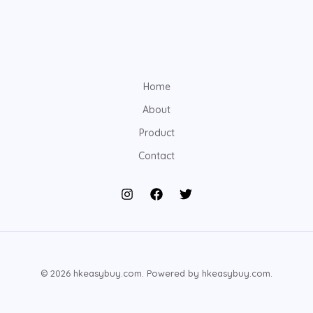
Home
About
Product
Contact
© 2026 hkeasybuy.com. Powered by hkeasybuy.com.