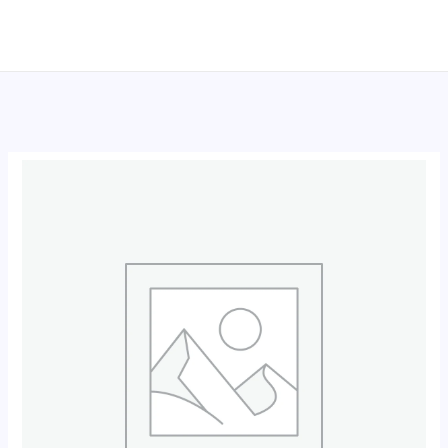
跳
至
内
容