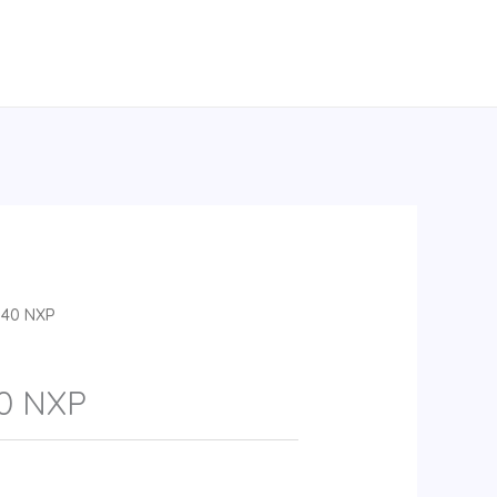
40 NXP
0 NXP