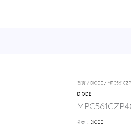
首页
/
DIODE
/ MPC561CZP
DIODE
MPC561CZP4
分类：
DIODE