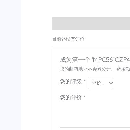
用户评价 (0)
目前还没有评价
成为第一个“MPC561CZP4
您的邮箱地址不会被公开。
必填
您的评级
*
您的评价
*