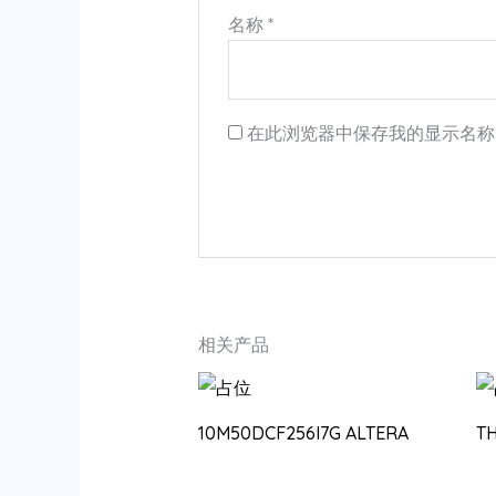
名称
*
在此浏览器中保存我的显示名称
相关产品
10M50DCF256I7G ALTERA
T