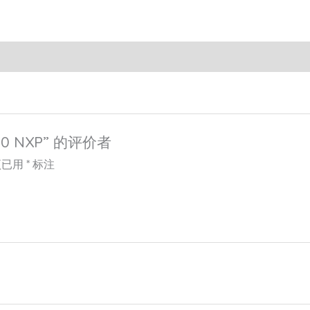
0 NXP” 的评价者
项已用
*
标注