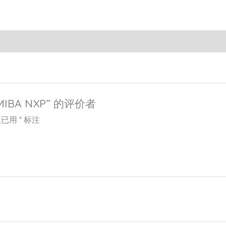
IBA NXP” 的评价者
项已用
*
标注