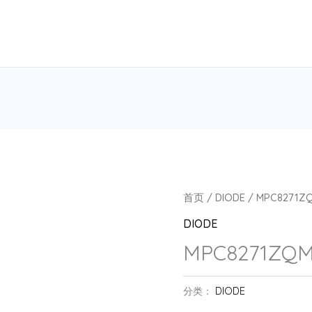
首页
/
DIODE
/ MPC8271ZQ
DIODE
MPC8271ZQM
分类：
DIODE