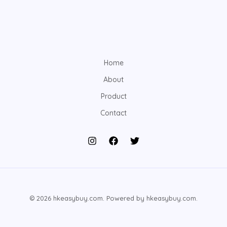
Home
About
Product
Contact
© 2026 hkeasybuy.com. Powered by hkeasybuy.com.