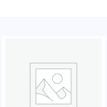
跳
至
内
容