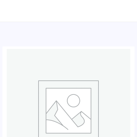
跳
至
内
容