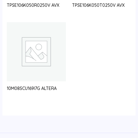
TPSE106K050R0250V AVX
TPSE106K050T0250V AVX
10M08SCU169I7G ALTERA