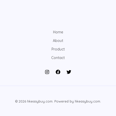
Home
About
Product
Contact
© 2026 hkeasybuy.com. Powered by hkeasybuy.com.