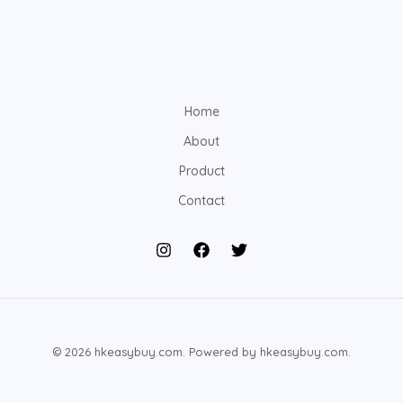
Home
About
Product
Contact
© 2026 hkeasybuy.com. Powered by hkeasybuy.com.