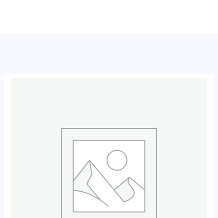
跳
至
内
容