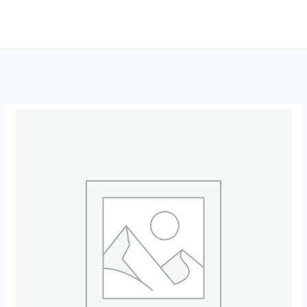
跳
至
内
容