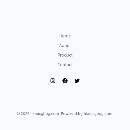
Home
About
Product
Contact
© 2026 hkeasybuy.com. Powered by hkeasybuy.com.