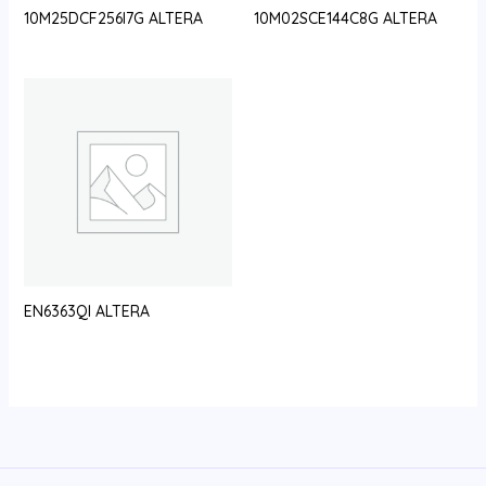
10M25DCF256I7G ALTERA
10M02SCE144C8G ALTERA
EN6363QI ALTERA