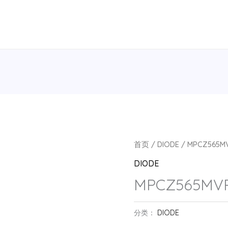
首页
/
DIODE
/ MPCZ565M
DIODE
MPCZ565MVR
分类：
DIODE