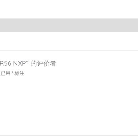
R56 NXP” 的评价者
项已用
*
标注