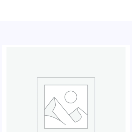
跳
至
内
容