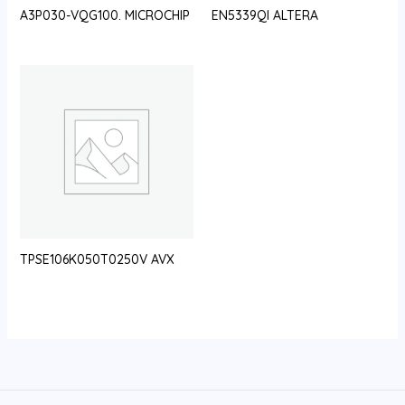
A3P030-VQG100. MICROCHIP
EN5339QI ALTERA
TPSE106K050T0250V AVX