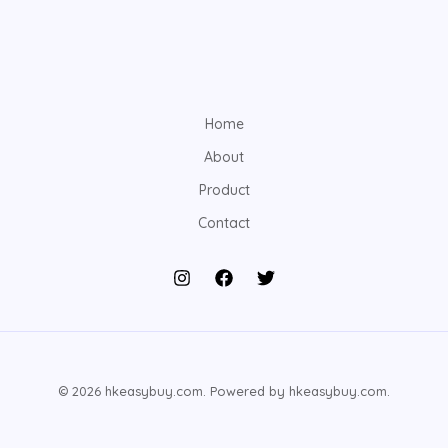
Home
About
Product
Contact
© 2026 hkeasybuy.com. Powered by hkeasybuy.com.