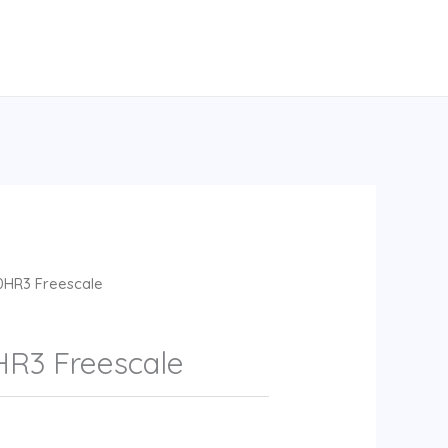
HR3 Freescale
R3 Freescale