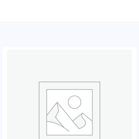
跳
至
内
容