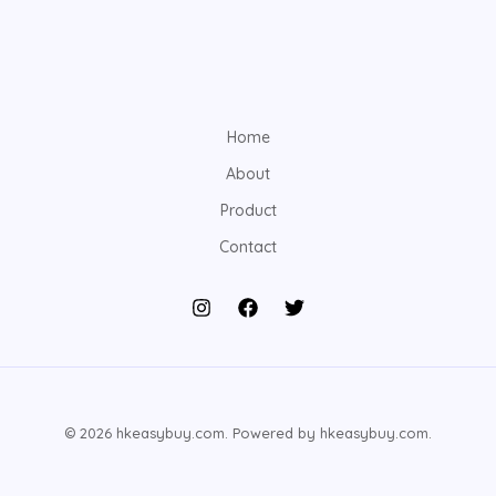
Home
About
Product
Contact
© 2026 hkeasybuy.com. Powered by hkeasybuy.com.