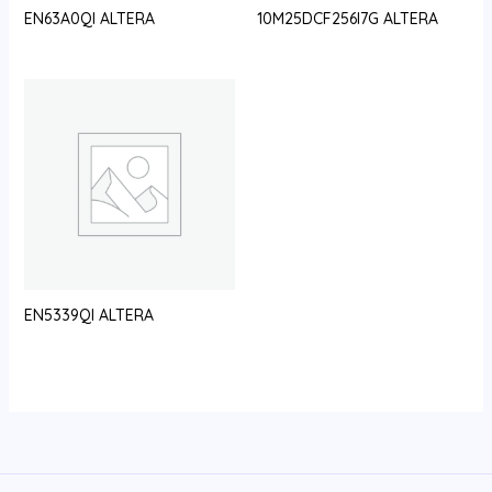
EN63A0QI ALTERA
10M25DCF256I7G ALTERA
EN5339QI ALTERA