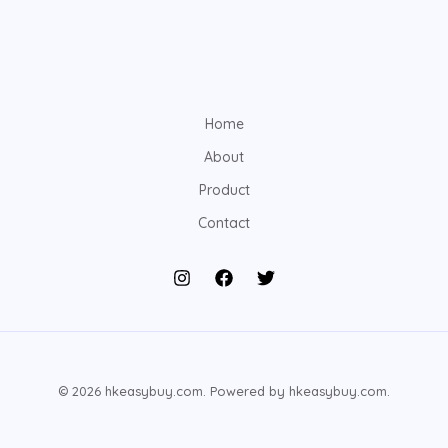
Home
About
Product
Contact
© 2026 hkeasybuy.com. Powered by hkeasybuy.com.