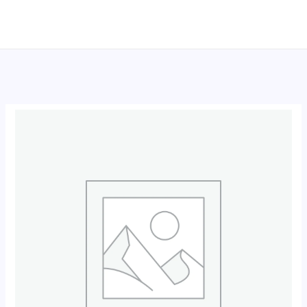
跳
至
内
容