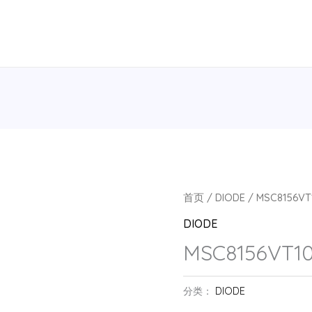
首页
/
DIODE
/ MSC8156VT
DIODE
MSC8156VT1
分类：
DIODE