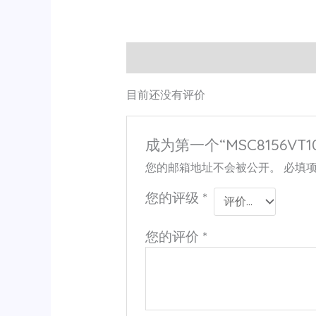
用户评价 (0)
目前还没有评价
成为第一个“MSC8156VT1
您的邮箱地址不会被公开。
必填
您的评级
*
您的评价
*