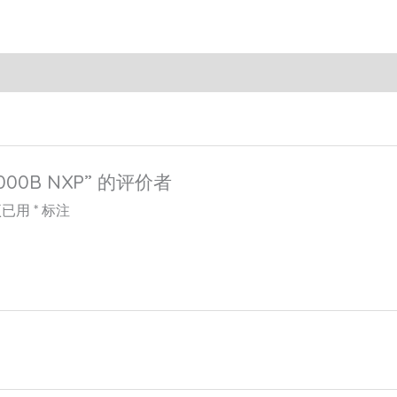
000B NXP” 的评价者
项已用
*
标注