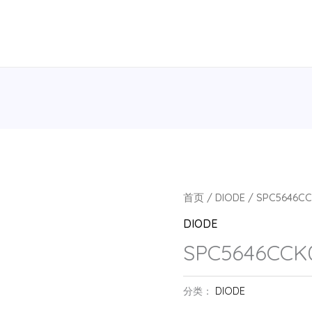
首页
/
DIODE
/ SPC5646CC
DIODE
SPC5646CCK
分类：
DIODE