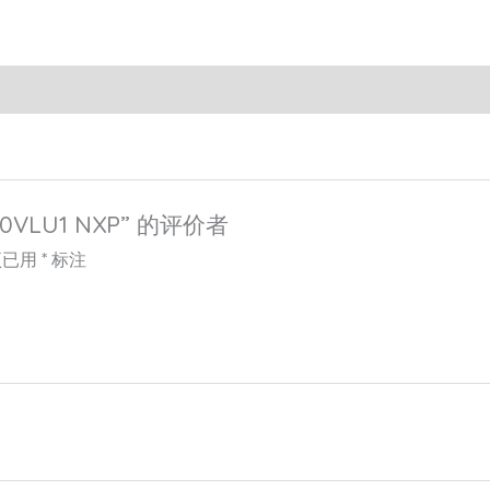
0VLU1 NXP” 的评价者
项已用
*
标注