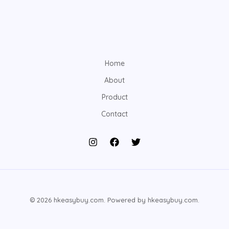
Home
About
Product
Contact
© 2026 hkeasybuy.com. Powered by hkeasybuy.com.