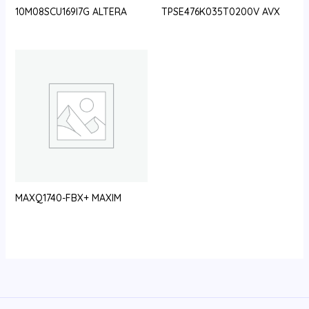
10M08SCU169I7G ALTERA
TPSE476K035T0200V AVX
MAXQ1740-FBX+ MAXIM