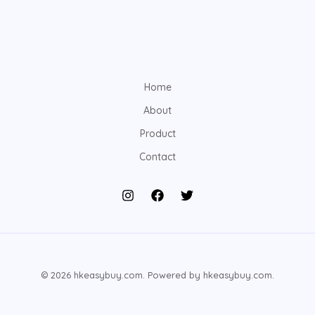
Home
About
Product
Contact
© 2026 hkeasybuy.com. Powered by hkeasybuy.com.