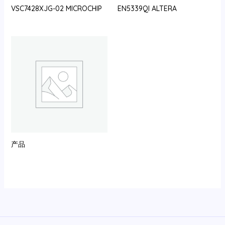
VSC7428XJG-02 MICROCHIP
EN5339QI ALTERA
产品