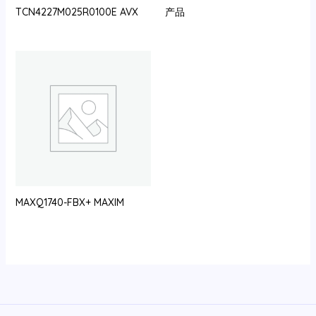
TCN4227M025R0100E AVX
产品
MAXQ1740-FBX+ MAXIM