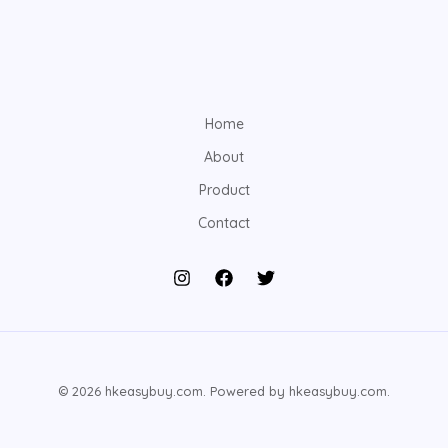
Home
About
Product
Contact
© 2026 hkeasybuy.com. Powered by hkeasybuy.com.