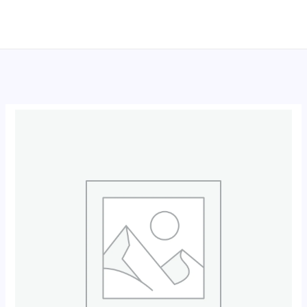
跳
至
内
容