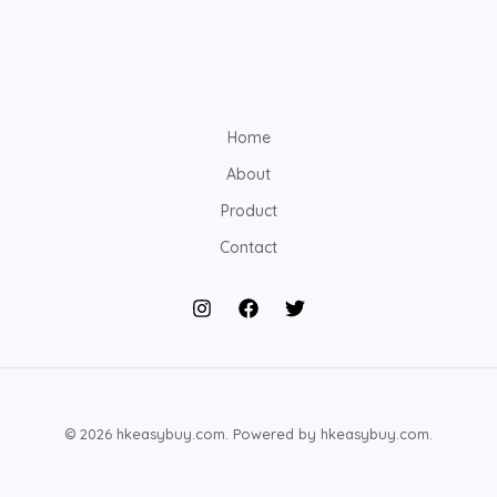
Home
About
Product
Contact
© 2026 hkeasybuy.com. Powered by hkeasybuy.com.