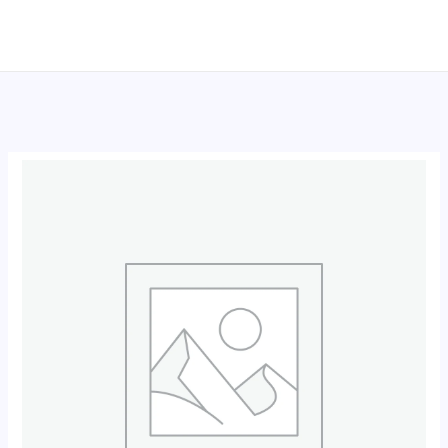
跳
至
内
容