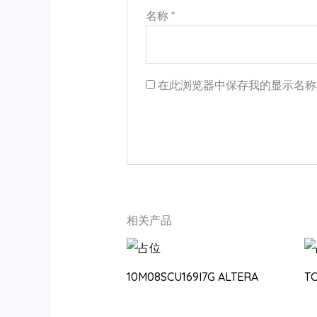
名称
*
在此浏览器中保存我的显示名称
相关产品
10M08SCU169I7G ALTERA
T