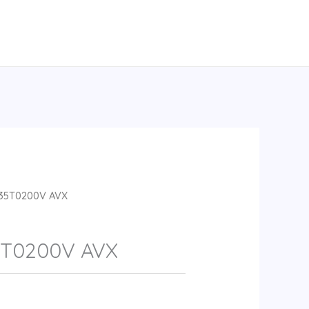
35T0200V AVX
5T0200V AVX