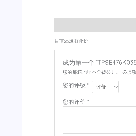
用户评价 (0)
目前还没有评价
成为第一个“TPSE476K035
您的邮箱地址不会被公开。
必填
您的评级
*
您的评价
*