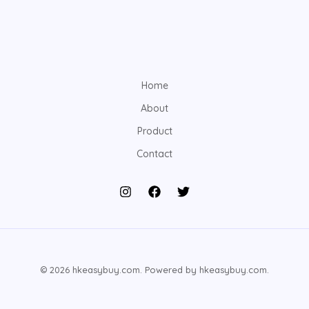
Home
About
Product
Contact
© 2026 hkeasybuy.com. Powered by hkeasybuy.com.