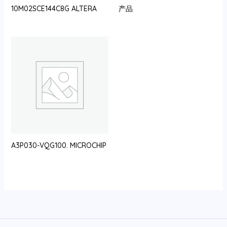
10M02SCE144C8G ALTERA
产品
A3P030-VQG100. MICROCHIP