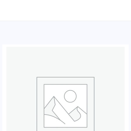
跳
至
内
容