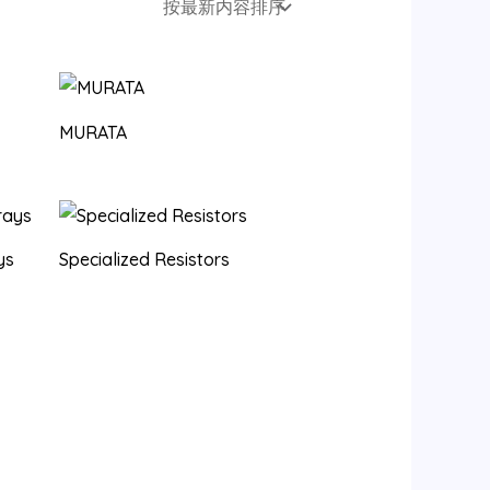
MURATA
ys
Specialized Resistors