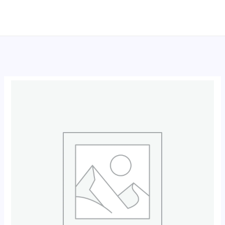
跳
至
内
容