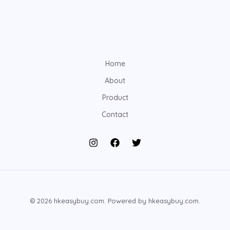
Home
About
Product
Contact
© 2026 hkeasybuy.com. Powered by hkeasybuy.com.