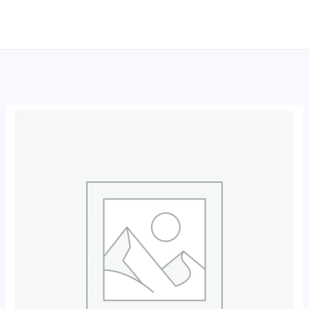
跳
至
内
容