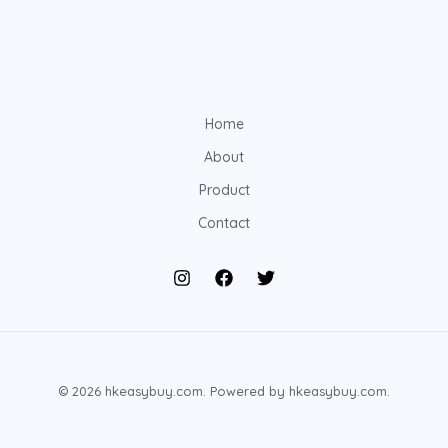
Home
About
Product
Contact
© 2026 hkeasybuy.com. Powered by hkeasybuy.com.