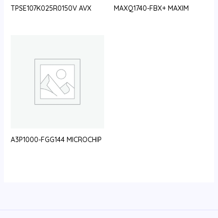
TPSE107K025R0150V AVX
MAXQ1740-FBX+ MAXIM
A3P1000-FGG144 MICROCHIP