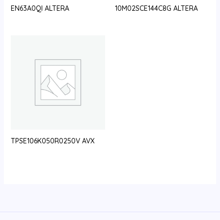
EN63A0QI ALTERA
10M02SCE144C8G ALTERA
TPSE106K050R0250V AVX