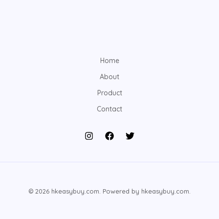
Home
About
Product
Contact
© 2026 hkeasybuy.com. Powered by hkeasybuy.com.