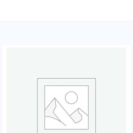
跳
至
内
容