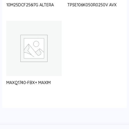
10M25DCF256I7G ALTERA
TPSE106K050R0250V AVX
MAXQ1740-FBX+ MAXIM