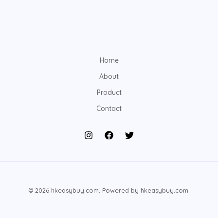
Home
About
Product
Contact
© 2026 hkeasybuy.com. Powered by hkeasybuy.com.