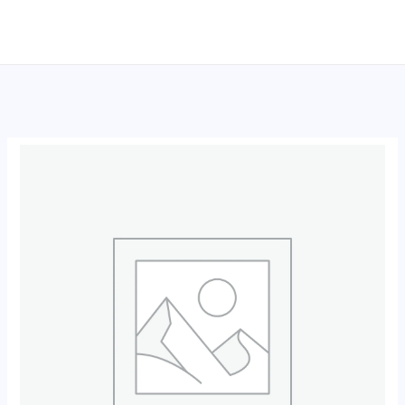
跳
至
内
容