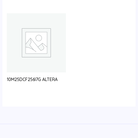
10M25DCF256I7G ALTERA