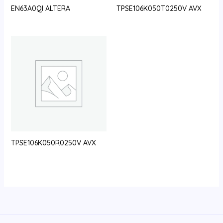
EN63A0QI ALTERA
TPSE106K050T0250V AVX
TPSE106K050R0250V AVX