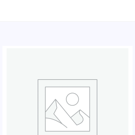
跳
至
内
容