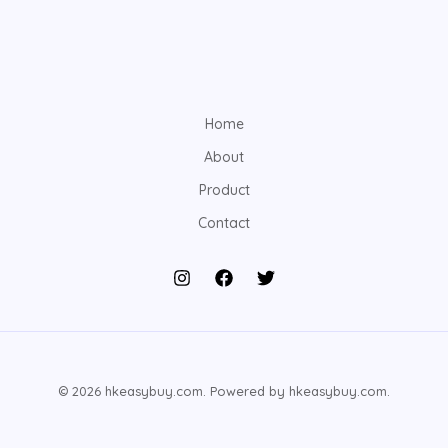
Home
About
Product
Contact
© 2026 hkeasybuy.com. Powered by hkeasybuy.com.