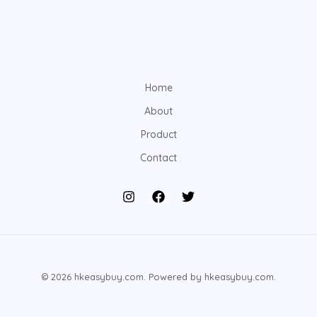
Home
About
Product
Contact
© 2026 hkeasybuy.com. Powered by hkeasybuy.com.