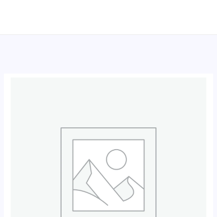
跳
至
内
容