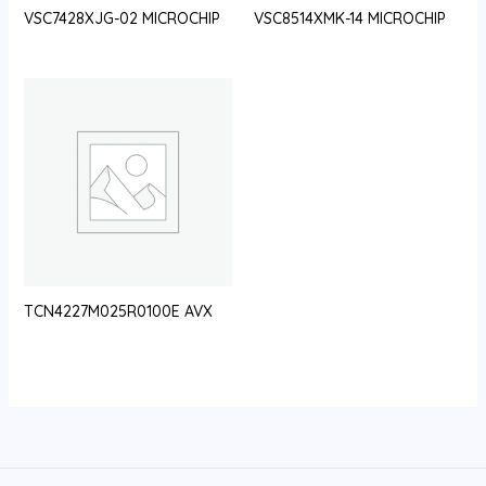
VSC7428XJG-02 MICROCHIP
VSC8514XMK-14 MICROCHIP
TCN4227M025R0100E AVX