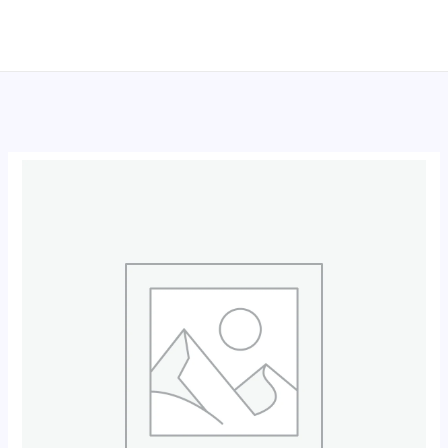
跳
至
内
容