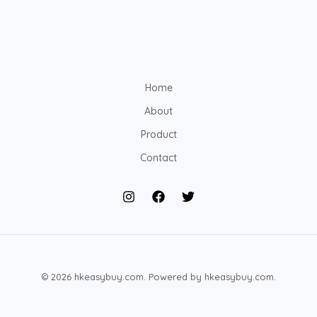
Home
About
Product
Contact
© 2026 hkeasybuy.com. Powered by hkeasybuy.com.