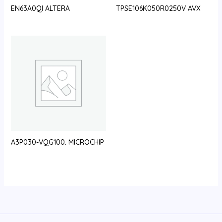
EN63A0QI ALTERA
TPSE106K050R0250V AVX
A3P030-VQG100. MICROCHIP