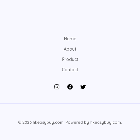
Home
About
Product
Contact
© 2026 hkeasybuy.com. Powered by hkeasybuy.com.