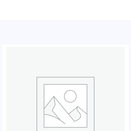
跳
至
内
容