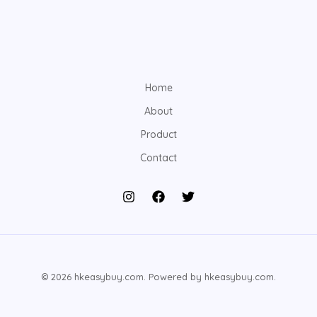
Home
About
Product
Contact
© 2026 hkeasybuy.com. Powered by hkeasybuy.com.