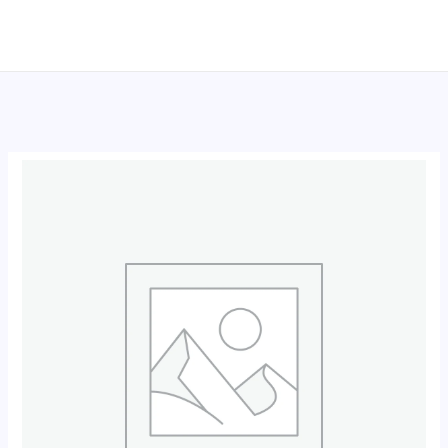
跳
至
内
容