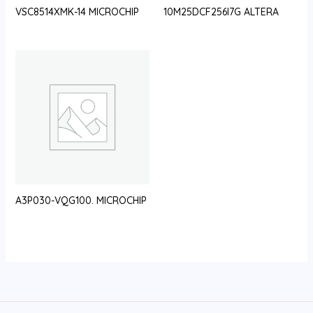
VSC8514XMK-14 MICROCHIP
10M25DCF256I7G ALTERA
A3P030-VQG100. MICROCHIP