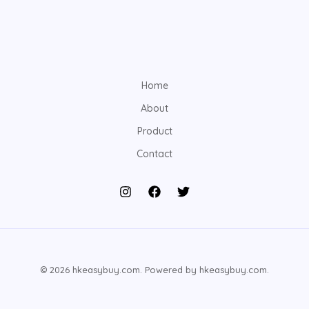
Home
About
Product
Contact
© 2026 hkeasybuy.com. Powered by hkeasybuy.com.