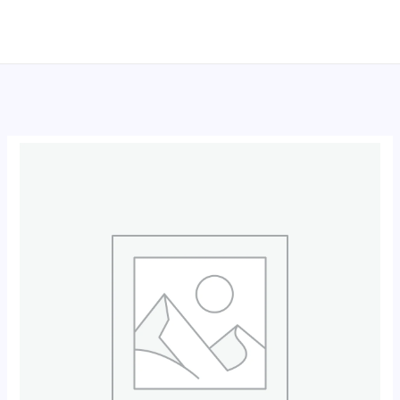
跳
至
内
容