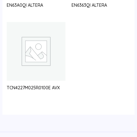
EN63A0QI ALTERA
EN6363QI ALTERA
TCN4227M025R0100E AVX