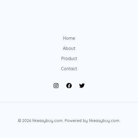
Home
About
Product
Contact
© 2026 hkeasybuy.com. Powered by hkeasybuy.com.