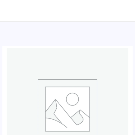
跳
至
内
容