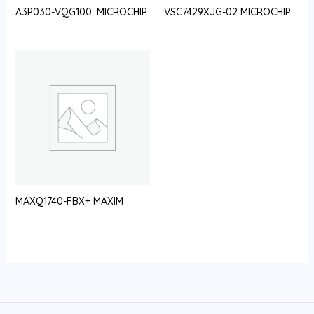
A3P030-VQG100. MICROCHIP
VSC7429XJG-02 MICROCHIP
MAXQ1740-FBX+ MAXIM