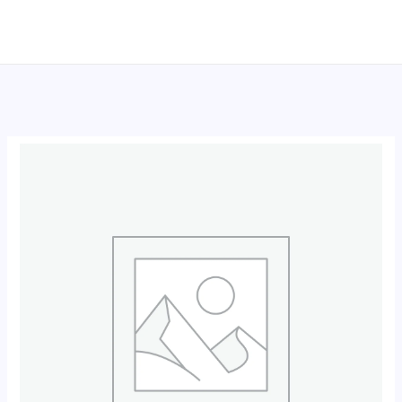
跳
至
内
容