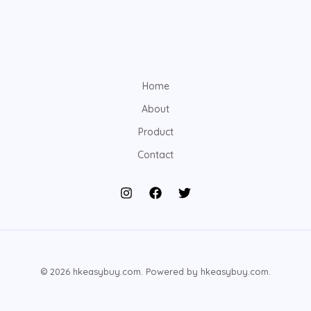
Home
About
Product
Contact
© 2026 hkeasybuy.com. Powered by hkeasybuy.com.