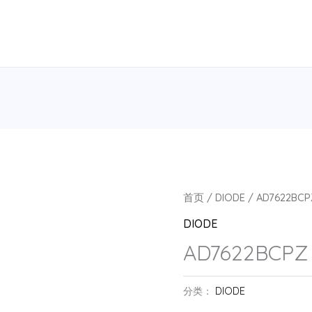
首页
/
DIODE
/ AD7622BCP
DIODE
AD7622BCPZ
分类：
DIODE