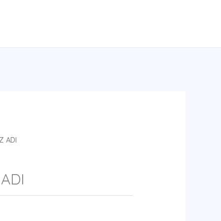
Z ADI
 ADI