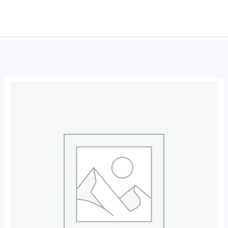
跳
至
内
容