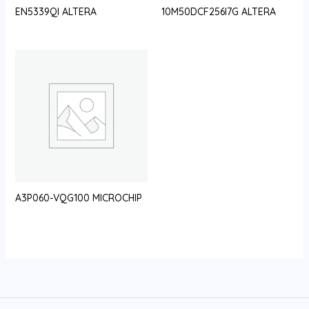
EN5339QI ALTERA
10M50DCF256I7G ALTERA
A3P060-VQG100 MICROCHIP