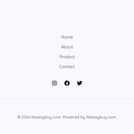
Home
About
Product
Contact
© 2026 hkeasybuy.com. Powered by hkeasybuy.com.