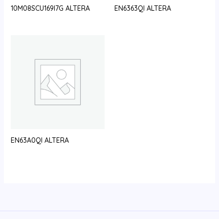
10M08SCU169I7G ALTERA
EN6363QI ALTERA
EN63A0QI ALTERA