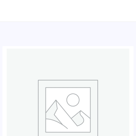
跳
至
内
容