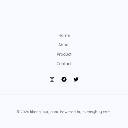
Home
About
Product
Contact
© 2026 hkeasybuy.com. Powered by hkeasybuy.com.