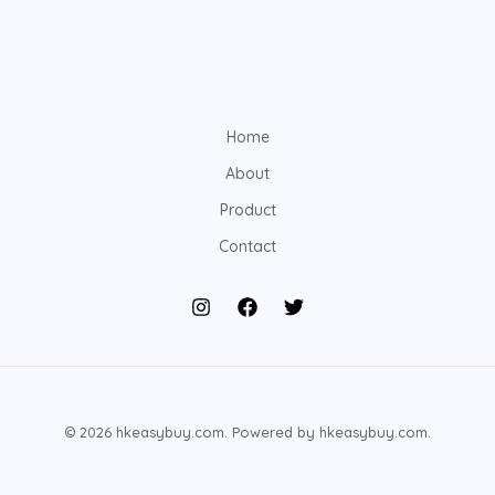
Home
About
Product
Contact
© 2026 hkeasybuy.com. Powered by hkeasybuy.com.