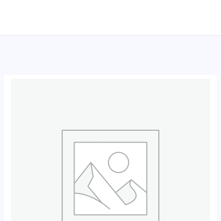
跳
至
内
容