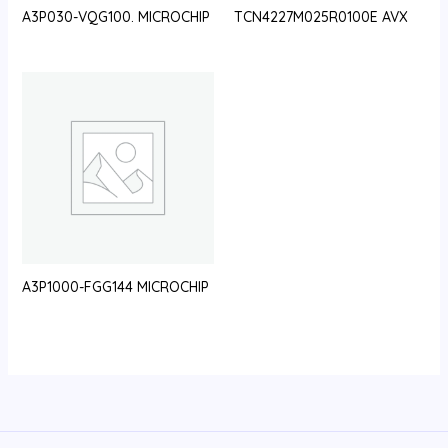
A3P030-VQG100. MICROCHIP
TCN4227M025R0100E AVX
A3P1000-FGG144 MICROCHIP