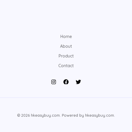
Home
About
Product
Contact
© 2026 hkeasybuy.com. Powered by hkeasybuy.com.