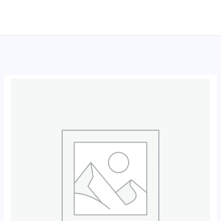
跳
至
内
容