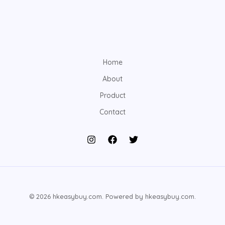
Home
About
Product
Contact
© 2026 hkeasybuy.com. Powered by hkeasybuy.com.