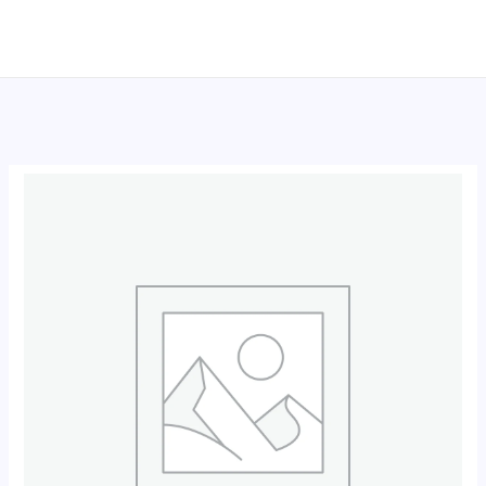
跳
至
内
容