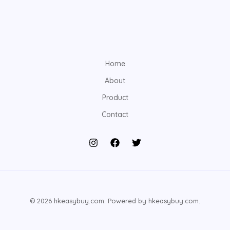
Home
About
Product
Contact
© 2026 hkeasybuy.com. Powered by hkeasybuy.com.