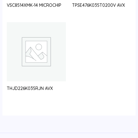
VSC8514XMK-14 MICROCHIP
TPSE476K035T0200V AVX
THJD226K035RJN AVX