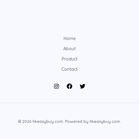
Home
About
Product
Contact
© 2026 hkeasybuy.com. Powered by hkeasybuy.com.