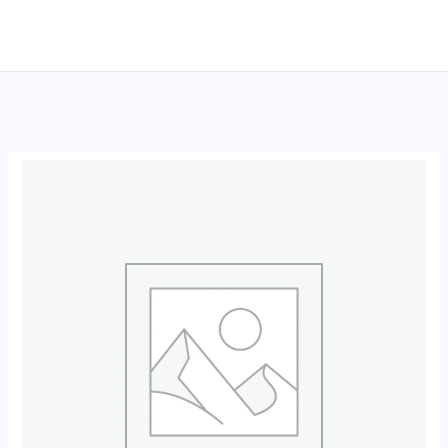
跳
至
内
容