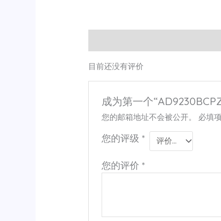
用户评价 (0)
目前还没有评价
成为第一个“AD9230BCPZ1
您的邮箱地址不会被公开。
必填
您的评级
*
您的评价
*