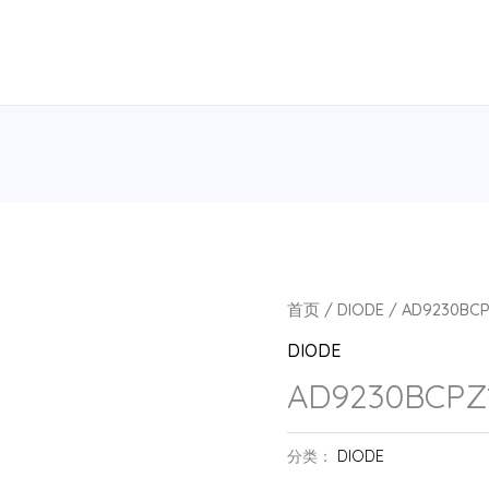
首页
/
DIODE
/ AD9230BCP
DIODE
AD9230BCPZ1
分类：
DIODE