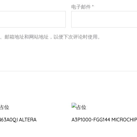
电子邮件
*
、邮箱地址和网站地址，以便下次评论时使用。
N63A0QI ALTERA
A3P1000-FGG144 MICROCHI