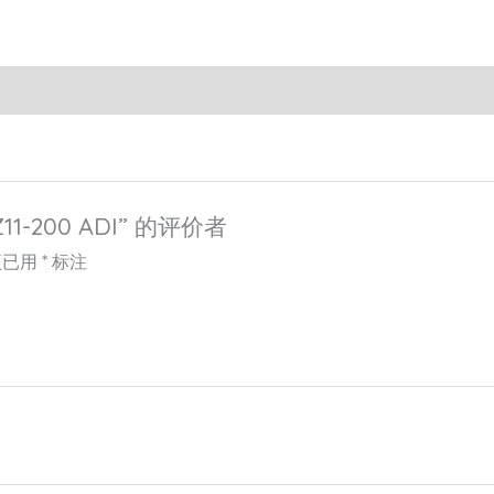
1-200 ADI” 的评价者
项已用
*
标注