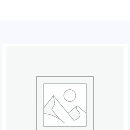
跳
至
内
容