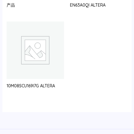
产品
EN63A0QI ALTERA
10M08SCU169I7G ALTERA