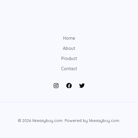
Home
About
Product
Contact
© 2026 hkeasybuy.com. Powered by hkeasybuy.com.