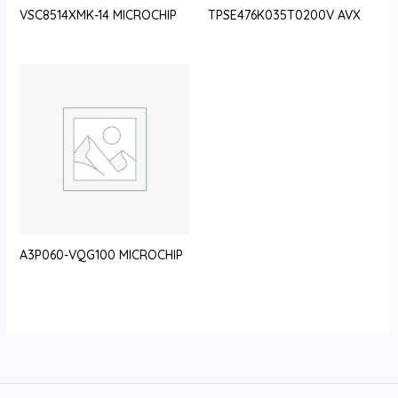
VSC8514XMK-14 MICROCHIP
TPSE476K035T0200V AVX
A3P060-VQG100 MICROCHIP