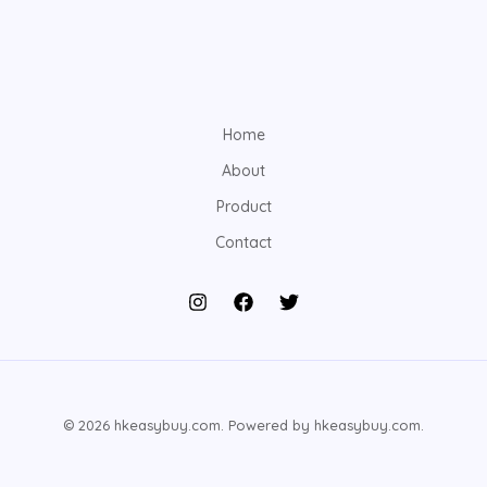
Home
About
Product
Contact
© 2026 hkeasybuy.com. Powered by hkeasybuy.com.