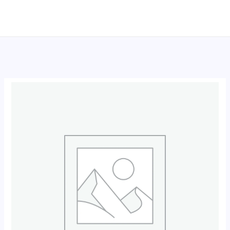
跳
至
内
容