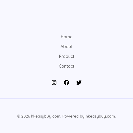
Home
About
Product
Contact
© 2026 hkeasybuy.com. Powered by hkeasybuy.com.