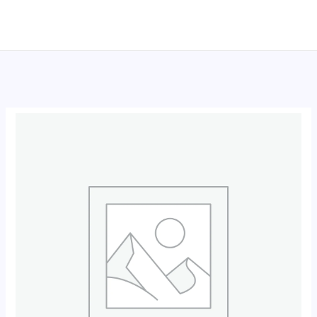
跳
至
内
容