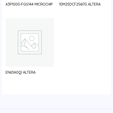
A3P1000-FGG144 MICROCHIP
10M25DCF256I7G ALTERA
EN63A0QI ALTERA