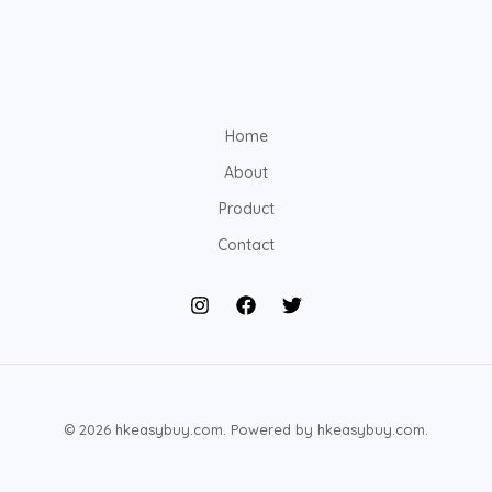
Home
About
Product
Contact
© 2026 hkeasybuy.com. Powered by hkeasybuy.com.