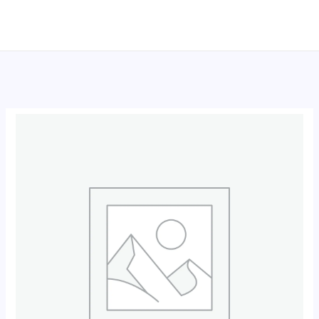
跳
至
内
容