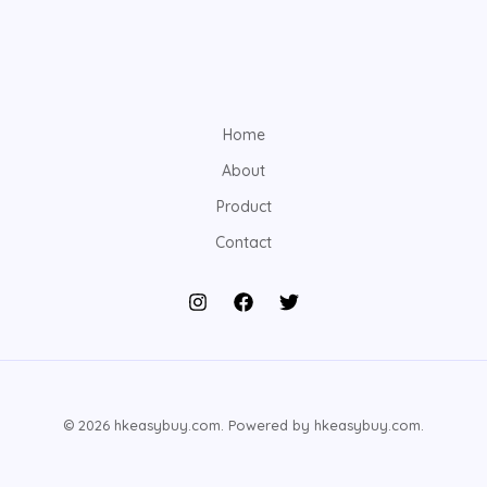
Home
About
Product
Contact
© 2026 hkeasybuy.com. Powered by hkeasybuy.com.