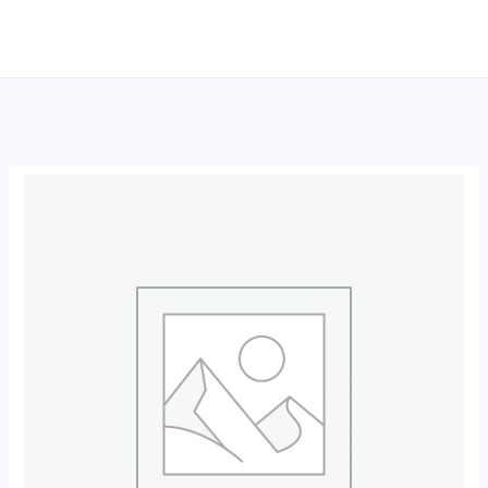
跳
至
内
容