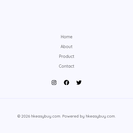
Home
About
Product
Contact
© 2026 hkeasybuy.com. Powered by hkeasybuy.com.