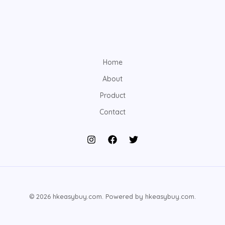
Home
About
Product
Contact
© 2026 hkeasybuy.com. Powered by hkeasybuy.com.