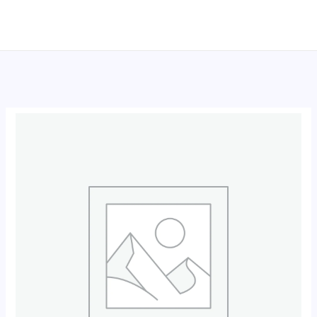
跳
至
内
容